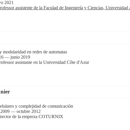
o 2021
rofessor assistente de la Faculad de Ingeniería y Ciencias, Universidad
y modularidad en redes de automatas
16 — junio 2019
rofessor assistante en la Universidad Côte d'Azur
nier
elulares y complejidad de comunicación
 2009 — octubre 2012
irector de la empreza COTURNIX