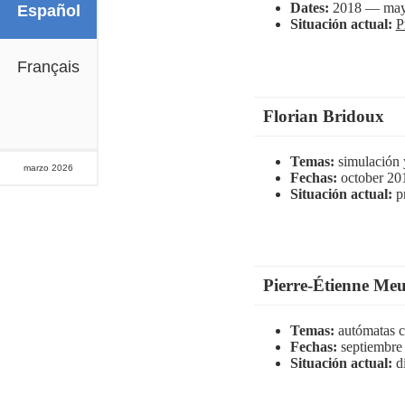
Dates:
2018 — may
Español
Situación actual:
P
Français
Florian Bridoux
Temas:
simulación 
marzo 2026
Fechas:
october 20
Situación actual:
p
Pierre-Étienne Meu
Temas:
autómatas c
Fechas:
septiembre
Situación actual:
d