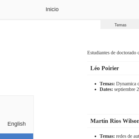
Inicio
Temas
Estudiantes de doctorado c
Léo Poirier
Temas:
Dynamica de
Dates:
septiembre 
Martín Rios Wilso
English
Temas:
redes de au